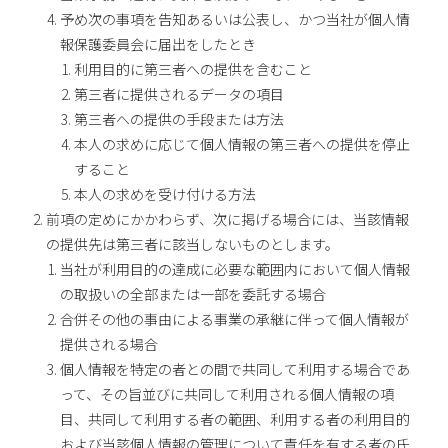
予め次の事項を告知あるいは公表し、かつ当社が個人情
報保護委員会に届出をしたとき
利用目的に第三者への提供を含むこと
第三者に提供されるデータの項目
第三者への提供の手段または方法
本人の求めに応じて個人情報の第三者への提供を停止
すること
本人の求めを受け付ける方法
前項の定めにかかわらず、次に掲げる場合には、当該情報
の提供先は第三者に該当しないものとします。
当社が利用目的の達成に必要な範囲内において個人情報
の取扱いの全部または一部を委託する場合
合併その他の事由による事業の承継に伴って個人情報が
提供される場合
個人情報を特定の者との間で共同して利用する場合であ
って、その旨並びに共同して利用される個人情報の項
目、共同して利用する者の範囲、利用する者の利用目的
および当該個人情報の管理について責任を有する者の氏