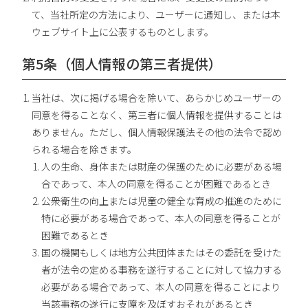
て、当社所定の方法により、ユーザーに通知し、または本
ウェブサイト上に公表するものとします。
第5条（個人情報の第三者提供）
当社は、次に掲げる場合を除いて、あらかじめユーザーの
同意を得ることなく、第三者に個人情報を提供することは
ありません。ただし、個人情報保護法その他の法令で認め
られる場合を除きます。
人の生命、身体または財産の保護のために必要がある場
合であって、本人の同意を得ることが困難であるとき
公衆衛生の向上または児童の健全な育成の推進のために
特に必要がある場合であって、本人の同意を得ることが
困難であるとき
国の機関もしくは地方公共団体またはその委託を受けた
者が法令の定める事務を遂行することに対して協力する
必要がある場合であって、本人の同意を得ることにより
当該事務の遂行に支障を及ぼすおそれがあるとき