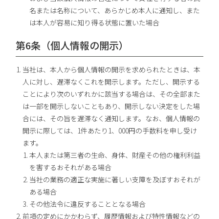
名または名称について、あらかじめ本人に通知し、また
は本人が容易に知り得る状態に置いた場合
第6条（個人情報の開示）
当社は、本人から個人情報の開示を求められたときは、本
人に対し、遅滞なくこれを開示します。ただし、開示する
ことにより次のいずれかに該当する場合は、その全部また
は一部を開示しないこともあり、開示しない決定をした場
合には、その旨を遅滞なく通知します。なお、個人情報の
開示に際しては、1件あたり1、000円の手数料を申し受け
ます。
本人または第三者の生命、身体、財産その他の権利利益
を害するおそれがある場合
当社の業務の適正な実施に著しい支障を及ぼすおそれが
ある場合
その他法令に違反することとなる場合
前項の定めにかかわらず、履歴情報および特性情報などの