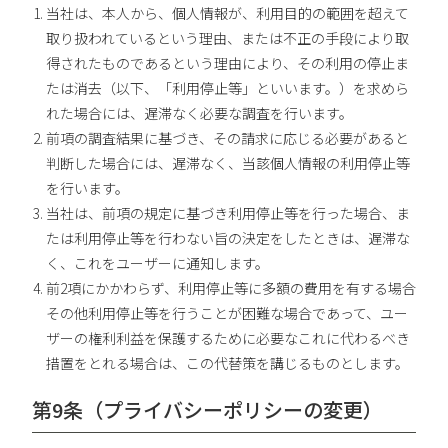
当社は、本人から、個人情報が、利用目的の範囲を超えて
取り扱われているという理由、または不正の手段により取
得されたものであるという理由により、その利用の停止ま
たは消去（以下、「利用停止等」といいます。）を求めら
れた場合には、遅滞なく必要な調査を行います。
前項の調査結果に基づき、その請求に応じる必要があると
判断した場合には、遅滞なく、当該個人情報の利用停止等
を行います。
当社は、前項の規定に基づき利用停止等を行った場合、ま
たは利用停止等を行わない旨の決定をしたときは、遅滞な
く、これをユーザーに通知します。
前2項にかかわらず、利用停止等に多額の費用を有する場合
その他利用停止等を行うことが困難な場合であって、ユー
ザーの権利利益を保護するために必要なこれに代わるべき
措置をとれる場合は、この代替策を講じるものとします。
第9条（プライバシーポリシーの変更）